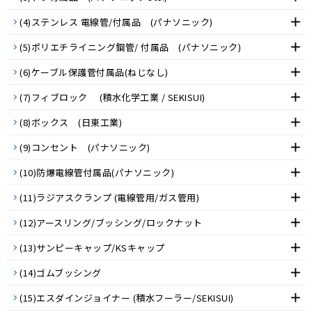
(4)ステンレス 電線管/付属品 (パナソニック)
(5)ポリエチライニング鋼管/ 付属品 (パナソニック)
(6)ケーブル保護菅付属品(ねじなし)
(7)フィブロック (積水化学工業 / SEKISUI)
(8)ボックス (日東工業)
(9)コンセント (パナソニック)
(10)防爆電線管付属品(パナソニック)
(11)ラジアスクランプ (電線管用/ガス管用)
(12)アースリング/ブッシング/ロックナット
(13)サンピーキャップ/KSキャップ
(14)ゴムブッシング
(15)エスダインジョイナー (積水フーラー/SEKISUI)