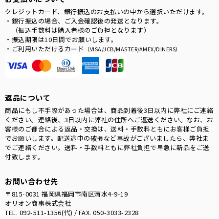
クレジットカード、銀行振込のお支払いの中から選択いただけます。
・銀行振込の場合、ご入金確認後の発送となります。
（振込手数料は購入者様のご負担となります）
・振込期限は10日間でお願いします。
・ご利用いただけるカード
（VISA/JCB/MASTER/AMEX/DINERS）
返品について
商品にもし不手際があった場合は、商品到着後3日以内に弊社にご連絡
ください。連絡後、3日以内に弊社の住所へご返送ください。なお、お
客様のご都合による返品・交換は、送料・手数料ともにお客様ご負担
でお願いします。配送途中の破損など事故がございましたら、弊社ま
でご連絡ください。送料・手数料ともに弊社負担で早急に新品をご送
付致します。
お問い合わせ先
〒815-0031 福岡県福岡市南区清水4-9-19
オリオン商事株式会社
TEL. 092-511-1356(代) / FAX. 050-3033-2328