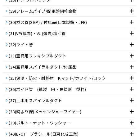
(29)フレームパイプ/配電盤組枠金物
(30)ガス菅(SGP) / 付属品(日本製鉄・JFE)
(31)VP(厚肉)・VU(薄肉)塩ビ管
(32)ライト菅
(33)空調用フレキシブルダクト
(34)空調用スパイラルダクト/付属品
(35)保温・防火・耐熱材 Kマット/ホワイト/ロック
(36)ボイド管 (紙製 円・角筒形 型枠)
(37)土木用スパイラルダクト
(38)鋼より線(メッセンジャーワイヤー)
(39)ボルト・ナット・ワッシャー
(40)B-CT プラシール(日東化成工業)