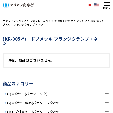
オリオン商事株式会社/商品一覧ペー
オンラインショップ
>
(29)フレームパイプ/配電盤組枠金物
>
クランプ
>
(KR-005-Y) ド
ブメッキ フランジクランプ・ネジ
(KR-005-Y) ドブメッキ フランジクランプ・ネ
ジ
現在、商品はございません。
商品カテゴリー
(1)電線管 (パナソニック)
(2)電線管付属品(パナソニックetc.)
(3)ドブ付属品 (パナソニックetc.)