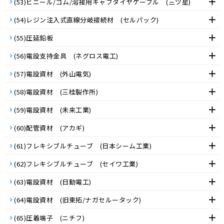
(53)ビニール/ゴム/溶接用キャブタイヤケーブル (三ツ星)
(54)レジン注入式直線分岐接続材 (セルパック)
(55)圧延鉛板
(56)電設支持金具 (ネグロス電工)
(57)電設資材 (外山電気)
(58)電設資材 (三桂製作所)
(59)電設資材 (未来工業)
(60)配管資材 (アカギ)
(61)フレキシブルチューブ (日本シーム工業)
(62)フレキシブルチューブ (セイワ工業)
(63)電設資材 (日動電工)
(64)電設資材 (旧東拓/ナガセルータック)
(65)圧着端子 (ニチフ)