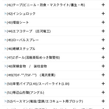
(41)テープ(ビニール・防食・マスクライト/養生・布)
(42)インシュロック
(43)埋設シート
(44)エフコテープ (古河電工)
(45)ローバルスプレー
(46)絶縁ステップル
(47)Zポール(溶融亜鉛めっき鋼管柱)
(48)架線金物 / 装柱金物
(49)(TDF-**/TSF-**) (滝沢産業)
(50)単管パイプ(2.4t)/スーパーライト(1.8t)
(51)等辺山形鋼(アングル)
(52)ベースマン(電設/空調/エコキュート用ブロック)