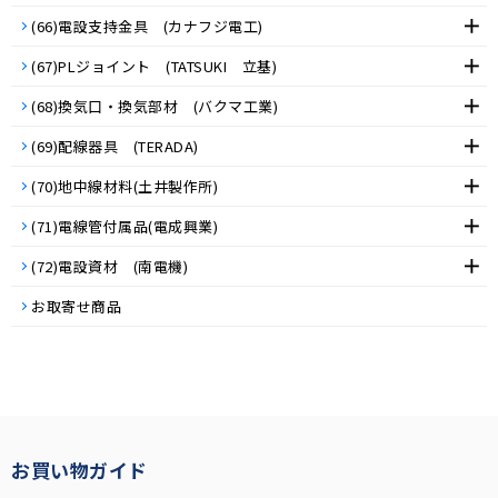
(66)電設支持金具 (カナフジ電工)
(67)PLジョイント (TATSUKI 立基)
(68)換気口・換気部材 (バクマ工業)
(69)配線器具 (TERADA)
(70)地中線材料(土井製作所)
(71)電線管付属品(電成興業)
(72)電設資材 (南電機)
お取寄せ商品
お買い物ガイド