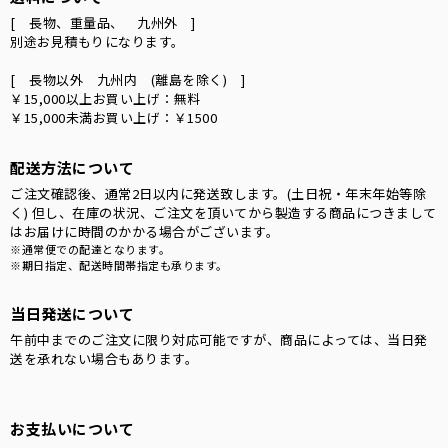
[ 長物、重量品、 九州外 ]
別途お見積もりになります。
[ 長物以外 九州内 (離島を除く) ]
￥15,000以上お買い上げ：無料
￥15,000未満お買い上げ：￥1500
配送方法について
ご注文確認後、通常2日以内に発送致します。(土日祝・年末年始等除
く) 但し、在庫の状況、ご注文を頂いてから製造する商品につきまして
はお届けに時間のかかる場合がございます。
※通常便での配達となります。
※期日指定、配送時間帯指定も承ります。
当日発送について
午前中までのご注文に限り対応可能ですが、商品によっては、当日発
送を承れない場合もあります。
お支払いについて