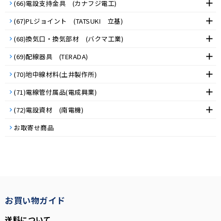
(66)電設支持金具 (カナフジ電工)
(67)PLジョイント (TATSUKI 立基)
(68)換気口・換気部材 (バクマ工業)
(69)配線器具 (TERADA)
(70)地中線材料(土井製作所)
(71)電線管付属品(電成興業)
(72)電設資材 (南電機)
お取寄せ商品
お買い物ガイド
送料について