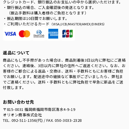
クレジットカード、銀行振込のお支払いの中から選択いただけます。
・銀行振込の場合、ご入金確認後の発送となります。
（振込手数料は購入者様のご負担となります）
・振込期限は10日間でお願いします。
・ご利用いただけるカード
（VISA/JCB/MASTER/AMEX/DINERS）
返品について
商品にもし不手際があった場合は、商品到着後3日以内に弊社にご連絡
ください。連絡後、3日以内に弊社の住所へご返送ください。なお、お
客様のご都合による返品・交換は、送料・手数料ともにお客様ご負担
でお願いします。配送途中の破損など事故がございましたら、弊社ま
でご連絡ください。送料・手数料ともに弊社負担で早急に新品をご送
付致します。
お問い合わせ先
〒815-0031 福岡県福岡市南区清水4-9-19
オリオン商事株式会社
TEL. 092-511-1356(代) / FAX. 050-3033-2328