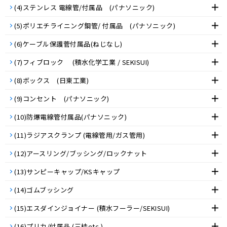
(4)ステンレス 電線管/付属品 (パナソニック)
(5)ポリエチライニング鋼管/ 付属品 (パナソニック)
(6)ケーブル保護菅付属品(ねじなし)
(7)フィブロック (積水化学工業 / SEKISUI)
(8)ボックス (日東工業)
(9)コンセント (パナソニック)
(10)防爆電線管付属品(パナソニック)
(11)ラジアスクランプ (電線管用/ガス管用)
(12)アースリング/ブッシング/ロックナット
(13)サンピーキャップ/KSキャップ
(14)ゴムブッシング
(15)エスダインジョイナー (積水フーラー/SEKISUI)
(16)プリカ/付属品 (三桂etc.)