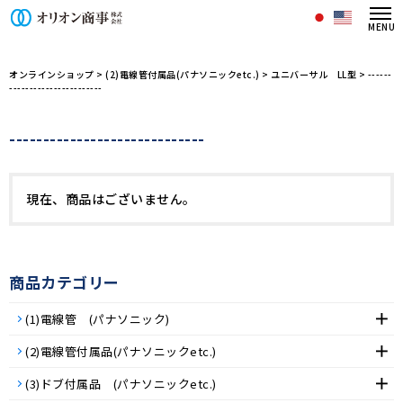
オリオン商事株式会社/商品一覧ペー
オンラインショップ
>
(2)電線管付属品(パナソニックetc.)
>
ユニバーサル LL型
>
------
-----------------------
-----------------------------
現在、商品はございません。
商品カテゴリー
(1)電線管 (パナソニック)
(2)電線管付属品(パナソニックetc.)
(3)ドブ付属品 (パナソニックetc.)