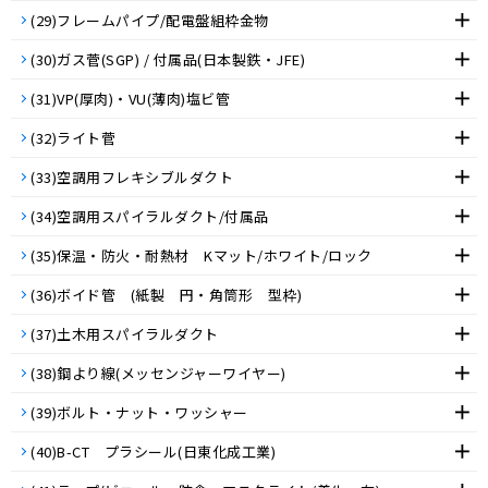
(29)フレームパイプ/配電盤組枠金物
(30)ガス菅(SGP) / 付属品(日本製鉄・JFE)
(31)VP(厚肉)・VU(薄肉)塩ビ管
(32)ライト菅
(33)空調用フレキシブルダクト
(34)空調用スパイラルダクト/付属品
(35)保温・防火・耐熱材 Kマット/ホワイト/ロック
(36)ボイド管 (紙製 円・角筒形 型枠)
(37)土木用スパイラルダクト
(38)鋼より線(メッセンジャーワイヤー)
(39)ボルト・ナット・ワッシャー
(40)B-CT プラシール(日東化成工業)