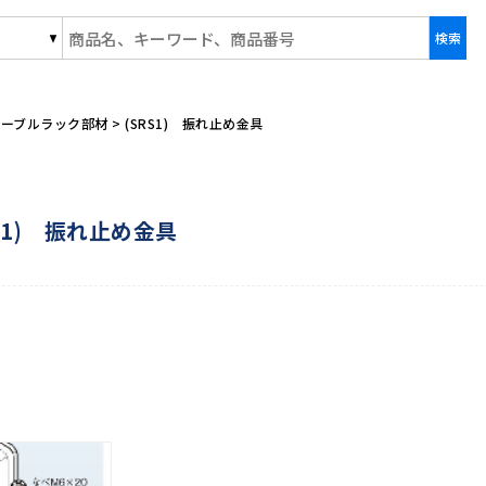
事株式会社/商品一覧ページ
ケーブルラック部材
>
(SRS1) 振れ止め金具
RS1) 振れ止め金具