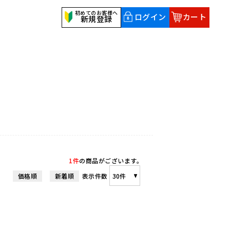
初めてのお客様へ
ログイン
カート
新規登録
1件
の商品がございます。
価格順
新着順
表示件数