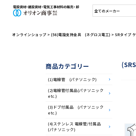
オリオン商
オンラインショップ
>
(56)電設支持金具 (ネグロス電工)
>
SRタイプ 
(S
商品カテゴリー
(1)電線管 (パナソニック)
(2)電線管付属品(パナソニック
etc.)
(3)ドブ付属品 (パナソニック
etc.)
(4)ステンレス 電線管/付属品
(パナソニック)