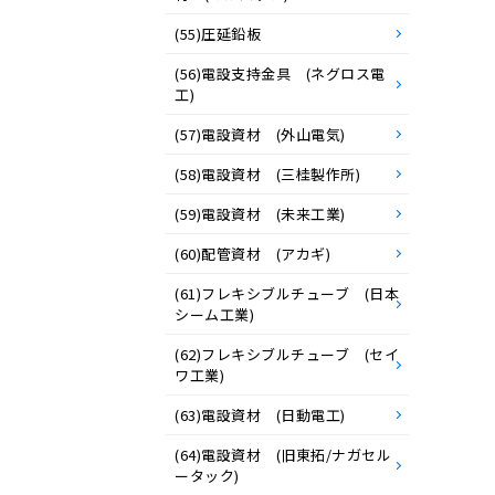
(55)圧延鉛板
(56)電設支持金具 (ネグロス電
工)
(57)電設資材 (外山電気)
(58)電設資材 (三桂製作所)
(59)電設資材 (未来工業)
(60)配管資材 (アカギ)
(61)フレキシブルチューブ (日本
シーム工業)
(62)フレキシブルチューブ (セイ
ワ工業)
(63)電設資材 (日動電工)
(64)電設資材 (旧東拓/ナガセル
ータック)