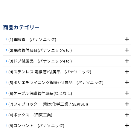
商品カテゴリー
(1)電線管 (パナソニック)
(2)電線管付属品(パナソニックetc.)
(3)ドブ付属品 (パナソニックetc.)
(4)ステンレス 電線管/付属品 (パナソニック)
(5)ポリエチライニング鋼管/ 付属品 (パナソニック)
(6)ケーブル保護菅付属品(ねじなし)
(7)フィブロック (積水化学工業 / SEKISUI)
(8)ボックス (日東工業)
(9)コンセント (パナソニック)