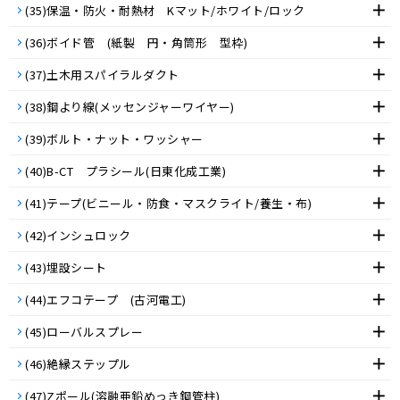
(35)保温・防火・耐熱材 Kマット/ホワイト/ロック
(36)ボイド管 (紙製 円・角筒形 型枠)
(37)土木用スパイラルダクト
(38)鋼より線(メッセンジャーワイヤー)
(39)ボルト・ナット・ワッシャー
(40)B-CT プラシール(日東化成工業)
(41)テープ(ビニール・防食・マスクライト/養生・布)
(42)インシュロック
(43)埋設シート
(44)エフコテープ (古河電工)
(45)ローバルスプレー
(46)絶縁ステップル
(47)Zポール(溶融亜鉛めっき鋼管柱)