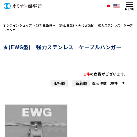
オリオン商事株式会社/商品一覧ペー
オンラインショップ
>
(57)電設資材 (外山電気)
>
★(EWG型) 強力ステンレス ケーブ
ルハンガー
★(EWG型) 強力ステンレス ケーブルハンガー
1件
の商品がございます。
価格順
新着順
表示件数