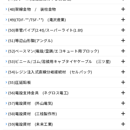
(48)架線金物 / 装柱金物
(49)(TDF-**/TSF-**) (滝沢産業)
(50)単管パイプ(2.4t)/スーパーライト(1.8t)
(51)等辺山形鋼(アングル)
(52)ベースマン(電設/空調/エコキュート用ブロック)
(53)ビニール/ゴム/溶接用キャブタイヤケーブル (三ツ星)
(54)レジン注入式直線分岐接続材 (セルパック)
(55)圧延鉛板
(56)電設支持金具 (ネグロス電工)
(57)電設資材 (外山電気)
(58)電設資材 (三桂製作所)
(59)電設資材 (未来工業)