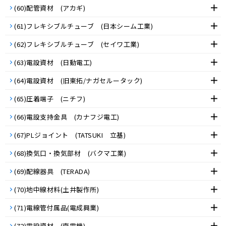
(60)配管資材 (アカギ)
(61)フレキシブルチューブ (日本シーム工業)
(62)フレキシブルチューブ (セイワ工業)
(63)電設資材 (日動電工)
(64)電設資材 (旧東拓/ナガセルータック)
(65)圧着端子 (ニチフ)
(66)電設支持金具 (カナフジ電工)
(67)PLジョイント (TATSUKI 立基)
(68)換気口・換気部材 (バクマ工業)
(69)配線器具 (TERADA)
(70)地中線材料(土井製作所)
(71)電線管付属品(電成興業)
(72)電設資材 (南電機)