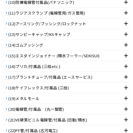
(10)防爆電線管付属品(パナソニック)
(11)ラジアスクランプ (電線管用/ガス管用)
(12)アースリング/ブッシング/ロックナット
(13)サンピーキャップ/KSキャップ
(14)ゴムブッシング
(15)エスダインジョイナー (積水フーラー/SEKISUI)
(16)プリカ/付属品 (三桂etc.)
(17)プラントチューブ/付属品 (エースサービス)
(18)ケイフレックス/付属品 (三桂)
(19)メタルモール
(20)電線管/付属品 (丸一鋼管)
(21)VE硬質ビニル電線管/付属品 (日動/積水)
(22)PF菅/付属品 (古河電工)