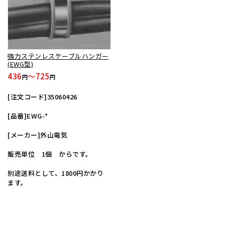
強力ステンレスケーブルハンガー
(EWG型)
436
～725
円
円
[注文コード]35060426
[品番]EWG-*
[メーカー]外山電気
販売単位 1個 からです。
別途送料として、1800円かかり
ます。