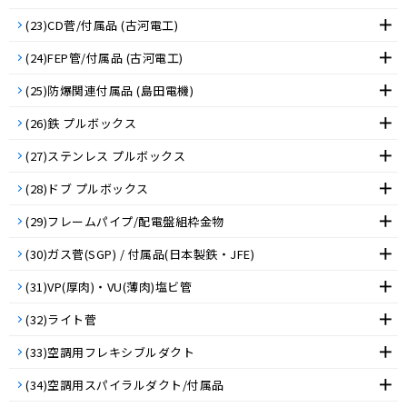
(23)CD菅/付属品 (古河電工)
(24)FEP管/付属品 (古河電工)
(25)防爆関連付属品 (島田電機)
(26)鉄 プルボックス
(27)ステンレス プルボックス
(28)ドブ プルボックス
(29)フレームパイプ/配電盤組枠金物
(30)ガス菅(SGP) / 付属品(日本製鉄・JFE)
(31)VP(厚肉)・VU(薄肉)塩ビ管
(32)ライト菅
(33)空調用フレキシブルダクト
(34)空調用スパイラルダクト/付属品