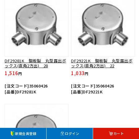
DF29281K 鋼板製 丸型露出ボ
DF29221K 鋼板製 丸型露出ボ
ックス(直角2方出) 28
ックス(直角2方出) 22
1,516
1,033
円
円
[注文コード]35060426
[注文コード]35060426
[品番]DF29281K
[品番]DF29221K
新規会員登録
ログイン
カート