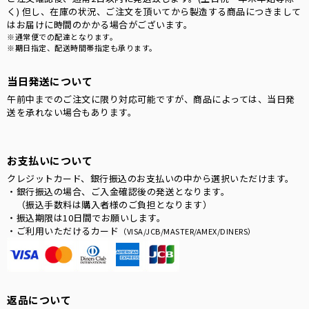
く) 但し、在庫の状況、ご注文を頂いてから製造する商品につきまして
はお届けに時間のかかる場合がございます。
※通常便での配達となります。
※期日指定、配送時間帯指定も承ります。
当日発送について
午前中までのご注文に限り対応可能ですが、商品によっては、当日発
送を承れない場合もあります。
お支払いについて
クレジットカード、銀行振込のお支払いの中から選択いただけます。
・銀行振込の場合、ご入金確認後の発送となります。
（振込手数料は購入者様のご負担となります）
・振込期限は10日間でお願いします。
・ご利用いただけるカード
（VISA/JCB/MASTER/AMEX/DINERS）
返品について