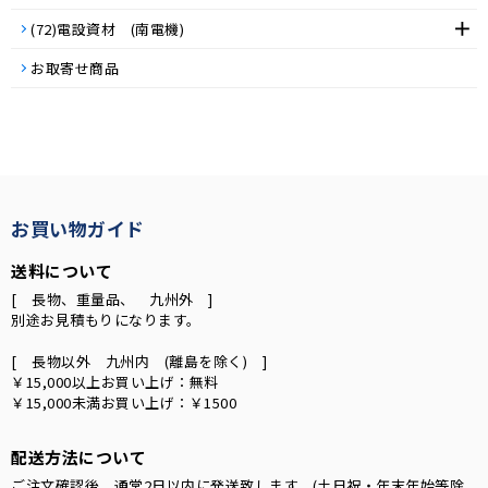
(72)電設資材 (南電機)
お取寄せ商品
お買い物ガイド
送料について
[ 長物、重量品、 九州外 ]
別途お見積もりになります。
[ 長物以外 九州内 (離島を除く) ]
￥15,000以上お買い上げ：無料
￥15,000未満お買い上げ：￥1500
配送方法について
ご注文確認後、通常2日以内に発送致します。(土日祝・年末年始等除