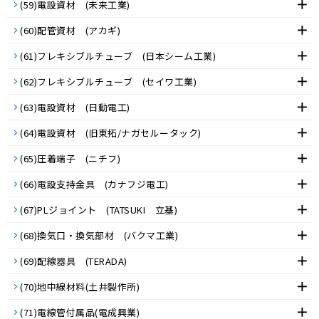
(59)電設資材 (未来工業)
(60)配管資材 (アカギ)
(61)フレキシブルチューブ (日本シーム工業)
(62)フレキシブルチューブ (セイワ工業)
(63)電設資材 (日動電工)
(64)電設資材 (旧東拓/ナガセルータック)
(65)圧着端子 (ニチフ)
(66)電設支持金具 (カナフジ電工)
(67)PLジョイント (TATSUKI 立基)
(68)換気口・換気部材 (バクマ工業)
(69)配線器具 (TERADA)
(70)地中線材料(土井製作所)
(71)電線管付属品(電成興業)