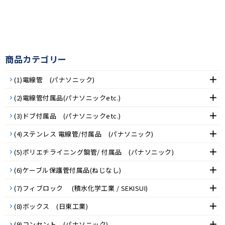
商品カテゴリー
(1)電線管 (パナソニック)
(2)電線管付属品(パナソニックetc.)
(3)ドブ付属品 (パナソニックetc.)
(4)ステンレス 電線管/付属品 (パナソニック)
(5)ポリエチライニング鋼管/ 付属品 (パナソニック)
(6)ケーブル保護菅付属品(ねじなし)
(7)フィブロック (積水化学工業 / SEKISUI)
(8)ボックス (日東工業)
(9)コンセント (パナソニック)