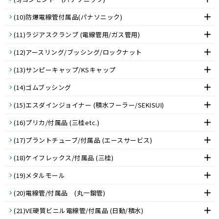
(10)防爆電線管付属品(パナソニック)
(11)ラジアスクランプ (電線管用/ガス管用)
(12)アースリング/ブッシング/ロックナット
(13)サンピーキャップ/KSキャップ
(14)ゴムブッシング
(15)エスダインジョイナー (積水フーラー/SEKISUI)
(16)プリカ/付属品 (三桂etc.)
(17)プラントチューブ/付属品 (エースサービス)
(18)ケイフレックス/付属品 (三桂)
(19)メタルモール
(20)電線管/付属品 (丸一鋼管)
(21)VE硬質ビニル電線管/付属品 (日動/積水)