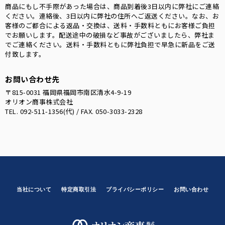
商品にもし不手際があった場合は、商品到着後3日以内に弊社にご連絡
ください。連絡後、3日以内に弊社の住所へご返送ください。なお、お
客様のご都合による返品・交換は、送料・手数料ともにお客様ご負担
でお願いします。配送途中の破損など事故がございましたら、弊社ま
でご連絡ください。送料・手数料ともに弊社負担で早急に新品をご送
付致します。
お問い合わせ先
〒815-0031 福岡県福岡市南区清水4-9-19
オリオン商事株式会社
TEL. 092-511-1356(代) / FAX. 050-3033-2328
当社について
特定商取引法
プライバシーポリシー
お問い合わせ
オリオン商事株