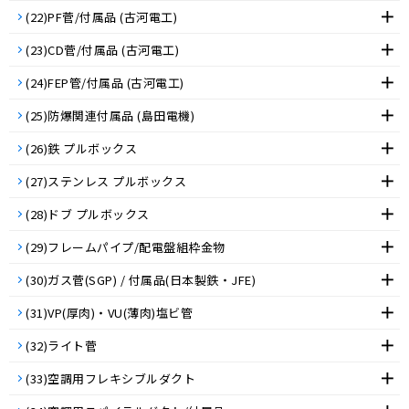
(22)PF菅/付属品 (古河電工)
(23)CD菅/付属品 (古河電工)
(24)FEP管/付属品 (古河電工)
(25)防爆関連付属品 (島田電機)
(26)鉄 プルボックス
(27)ステンレス プルボックス
(28)ドブ プルボックス
(29)フレームパイプ/配電盤組枠金物
(30)ガス菅(SGP) / 付属品(日本製鉄・JFE)
(31)VP(厚肉)・VU(薄肉)塩ビ管
(32)ライト菅
(33)空調用フレキシブルダクト