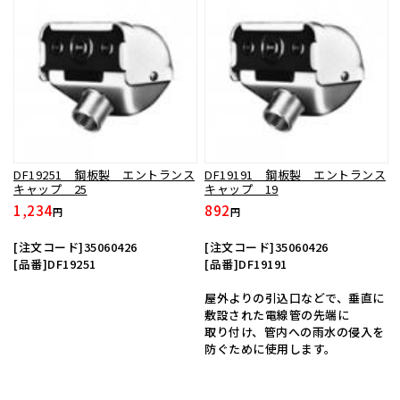
DF19251 鋼板製 エントランス
DF19191 鋼板製 エントランス
キャップ 25
キャップ 19
1,234
892
円
円
[注文コード]35060426
[注文コード]35060426
[品番]DF19251
[品番]DF19191
屋外よりの引込口などで、垂直に
敷設された電線管の先端に
取り付け、管内への雨水の侵入を
防ぐために使用します。