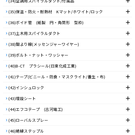
(34)空調用スパイラルダクト/付属品
(35)保温・防火・耐熱材 Kマット/ホワイト/ロック
(36)ボイド管 (紙製 円・角筒形 型枠)
(37)土木用スパイラルダクト
(38)鋼より線(メッセンジャーワイヤー)
(39)ボルト・ナット・ワッシャー
(40)B-CT プラシール(日東化成工業)
(41)テープ(ビニール・防食・マスクライト/養生・布)
(42)インシュロック
(43)埋設シート
(44)エフコテープ (古河電工)
(45)ローバルスプレー
(46)絶縁ステップル