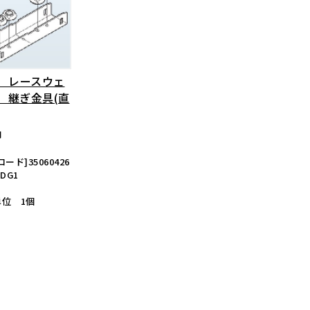
1 レースウェ
 継ぎ金具(直
円
ード]35060426
DG1
位 1個