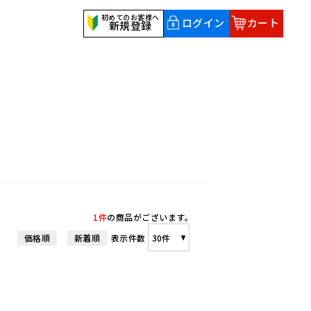
初めてのお客様へ
ログイン
カート
新規登録
1件
の商品がございます。
価格順
新着順
表示件数