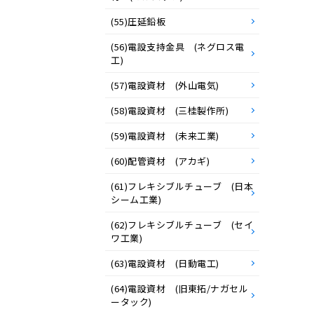
(55)圧延鉛板
(56)電設支持金具 (ネグロス電
工)
(57)電設資材 (外山電気)
(58)電設資材 (三桂製作所)
(59)電設資材 (未来工業)
(60)配管資材 (アカギ)
(61)フレキシブルチューブ (日本
シーム工業)
(62)フレキシブルチューブ (セイ
ワ工業)
(63)電設資材 (日動電工)
(64)電設資材 (旧東拓/ナガセル
ータック)