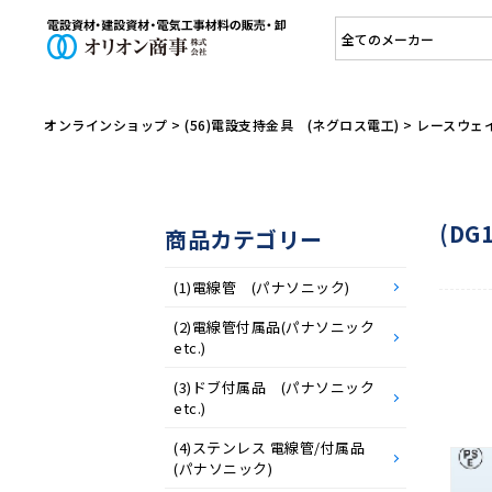
オリオン商
オンラインショップ
>
(56)電設支持金具 (ネグロス電工)
>
レースウェ
(DG
商品カテゴリー
(1)電線管 (パナソニック)
(2)電線管付属品(パナソニック
etc.)
(3)ドブ付属品 (パナソニック
etc.)
(4)ステンレス 電線管/付属品
(パナソニック)