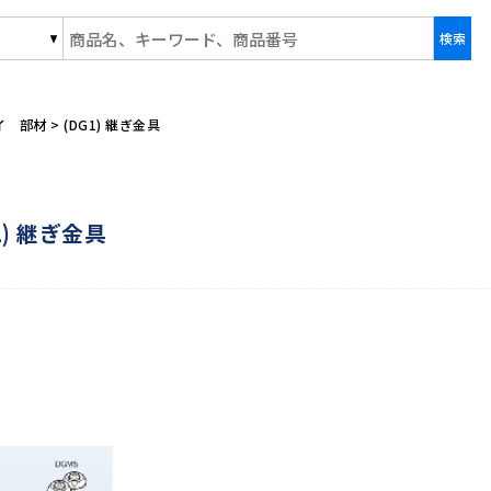
事株式会社/商品一覧ページ
イ 部材
>
(DG1) 継ぎ金具
1) 継ぎ金具