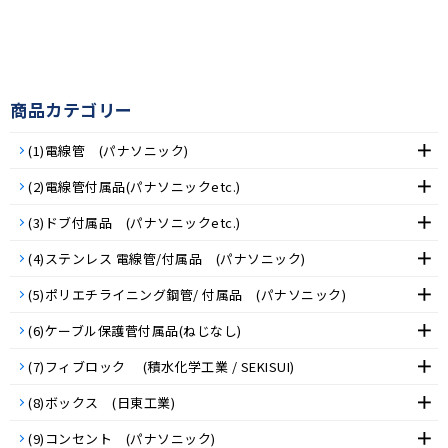
商品カテゴリー
(1)電線管 (パナソニック)
(2)電線管付属品(パナソニックetc.)
(3)ドブ付属品 (パナソニックetc.)
(4)ステンレス 電線管/付属品 (パナソニック)
(5)ポリエチライニング鋼管/ 付属品 (パナソニック)
(6)ケーブル保護菅付属品(ねじなし)
(7)フィブロック (積水化学工業 / SEKISUI)
(8)ボックス (日東工業)
(9)コンセント (パナソニック)