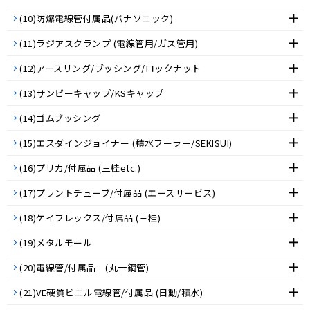
(10)防爆電線管付属品(パナソニック)
(11)ラジアスクランプ (電線管用/ガス管用)
(12)アースリング/ブッシング/ロックナット
(13)サンピーキャップ/KSキャップ
(14)ゴムブッシング
(15)エスダインジョイナー (積水フーラー/SEKISUI)
(16)プリカ/付属品 (三桂etc.)
(17)プラントチューブ/付属品 (エースサービス)
(18)ケイフレックス/付属品 (三桂)
(19)メタルモール
(20)電線管/付属品 (丸一鋼管)
(21)VE硬質ビニル電線管/付属品 (日動/積水)