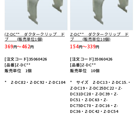
(Z-DC** ダクタークリップ ド
Z-DC** ダクタークリップ ド
ブ (販売単位1個)
ブ (販売単位10個)
369
～462
154
～339
円
円
円
円
[注文コード]35060426
[注文コード]35060426
[品番]Z-DC**
[品番]Z-DC**
販売単位 1個
販売単位 10個
* Z-DC82・Z-DC92・Z-DC104
* サイズ Z-DC13・Z-DC15.・
Z-DC19・Z-DC25DC22・Z-
DC31DC28・Z-DC39・Z-
DC51・Z-DC63・Z-
DC75DC70・Z-DC16・Z-
DC36・Z-DC42・Z-DC54