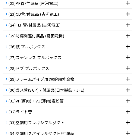
(22)PF菅/付属品 (古河電工)
(23)CD菅/付属品 (古河電工)
(24)FEP管/付属品 (古河電工)
(25)防爆関連付属品 (島田電機)
(26)鉄 プルボックス
(27)ステンレス プルボックス
(28)ドブ プルボックス
(29)フレームパイプ/配電盤組枠金物
(30)ガス菅(SGP) / 付属品(日本製鉄・JFE)
(31)VP(厚肉)・VU(薄肉)塩ビ管
(32)ライト菅
(33)空調用フレキシブルダクト
(34)空調用スパイラルダクト/付属品