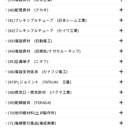
(60)配管資材 (アカギ)
(61)フレキシブルチューブ (日本シーム工業)
(62)フレキシブルチューブ (セイワ工業)
(63)電設資材 (日動電工)
(64)電設資材 (旧東拓/ナガセルータック)
(65)圧着端子 (ニチフ)
(66)電設支持金具 (カナフジ電工)
(67)PLジョイント (TATSUKI 立基)
(68)換気口・換気部材 (バクマ工業)
(69)配線器具 (TERADA)
(70)地中線材料(土井製作所)
(71)電線管付属品(電成興業)