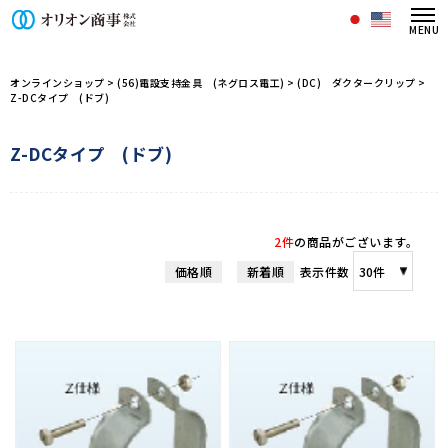
オリオン商事株式会社/商品一覧ペー
オンラインショップ
>
(56)電設支持金具 (ネグロス電工)
>
(DC) ダクタークリップ
>
Z-DCタイプ (ドブ)
Z-DCタイプ (ドブ)
2件
の商品がございます。
価格順
新着順
表示件数