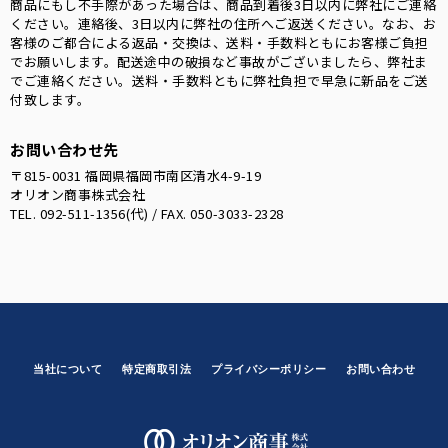
商品にもし不手際があった場合は、商品到着後3日以内に弊社にご連絡
ください。連絡後、3日以内に弊社の住所へご返送ください。なお、お
客様のご都合による返品・交換は、送料・手数料ともにお客様ご負担
でお願いします。配送途中の破損など事故がございましたら、弊社ま
でご連絡ください。送料・手数料ともに弊社負担で早急に新品をご送
付致します。
お問い合わせ先
〒815-0031 福岡県福岡市南区清水4-9-19
オリオン商事株式会社
TEL. 092-511-1356(代) / FAX. 050-3033-2328
当社について
特定商取引法
プライバシーポリシー
お問い合わせ
オリオン商事株