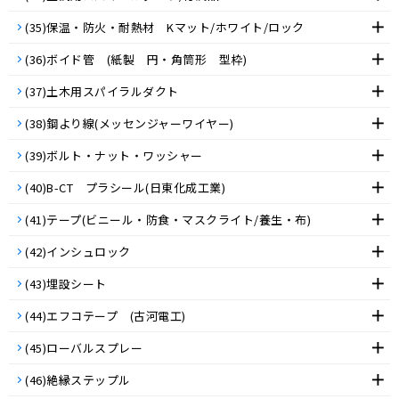
(35)保温・防火・耐熱材 Kマット/ホワイト/ロック
(36)ボイド管 (紙製 円・角筒形 型枠)
(37)土木用スパイラルダクト
(38)鋼より線(メッセンジャーワイヤー)
(39)ボルト・ナット・ワッシャー
(40)B-CT プラシール(日東化成工業)
(41)テープ(ビニール・防食・マスクライト/養生・布)
(42)インシュロック
(43)埋設シート
(44)エフコテープ (古河電工)
(45)ローバルスプレー
(46)絶縁ステップル