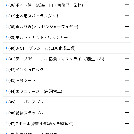
(36)ボイド管 (紙製 円・角筒形 型枠)
(37)土木用スパイラルダクト
(38)鋼より線(メッセンジャーワイヤー)
(39)ボルト・ナット・ワッシャー
(40)B-CT プラシール(日東化成工業)
(41)テープ(ビニール・防食・マスクライト/養生・布)
(42)インシュロック
(43)埋設シート
(44)エフコテープ (古河電工)
(45)ローバルスプレー
(46)絶縁ステップル
(47)Zポール(溶融亜鉛めっき鋼管柱)