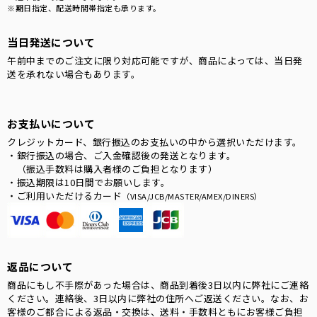
※期日指定、配送時間帯指定も承ります。
当日発送について
午前中までのご注文に限り対応可能ですが、商品によっては、当日発
送を承れない場合もあります。
お支払いについて
クレジットカード、銀行振込のお支払いの中から選択いただけます。
・銀行振込の場合、ご入金確認後の発送となります。
（振込手数料は購入者様のご負担となります）
・振込期限は10日間でお願いします。
・ご利用いただけるカード
（VISA/JCB/MASTER/AMEX/DINERS）
返品について
商品にもし不手際があった場合は、商品到着後3日以内に弊社にご連絡
ください。連絡後、3日以内に弊社の住所へご返送ください。なお、お
客様のご都合による返品・交換は、送料・手数料ともにお客様ご負担