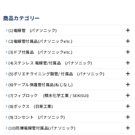
商品カテゴリー
(1)電線管 (パナソニック)
(2)電線管付属品(パナソニックetc.)
(3)ドブ付属品 (パナソニックetc.)
(4)ステンレス 電線管/付属品 (パナソニック)
(5)ポリエチライニング鋼管/ 付属品 (パナソニック)
(6)ケーブル保護菅付属品(ねじなし)
(7)フィブロック (積水化学工業 / SEKISUI)
(8)ボックス (日東工業)
(9)コンセント (パナソニック)
(10)防爆電線管付属品(パナソニック)