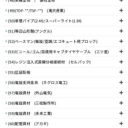
(48)架線金物 / 装柱金物
(49)(TDF-**/TSF-**) (滝沢産業)
(50)単管パイプ(2.4t)/スーパーライト(1.8t)
(51)等辺山形鋼(アングル)
(52)ベースマン(電設/空調/エコキュート用ブロック)
(53)ビニール/ゴム/溶接用キャブタイヤケーブル (三ツ星)
(54)レジン注入式直線分岐接続材 (セルパック)
(55)圧延鉛板
(56)電設支持金具 (ネグロス電工)
(57)電設資材 (外山電気)
(58)電設資材 (三桂製作所)
(59)電設資材 (未来工業)
(60)配管資材 (アカギ)