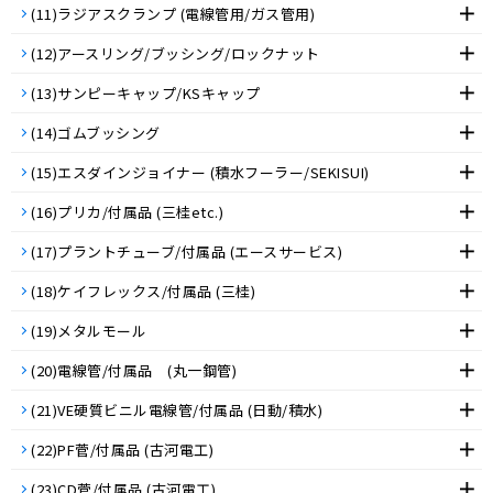
(11)ラジアスクランプ (電線管用/ガス管用)
(12)アースリング/ブッシング/ロックナット
(13)サンピーキャップ/KSキャップ
(14)ゴムブッシング
(15)エスダインジョイナー (積水フーラー/SEKISUI)
(16)プリカ/付属品 (三桂etc.)
(17)プラントチューブ/付属品 (エースサービス)
(18)ケイフレックス/付属品 (三桂)
(19)メタルモール
(20)電線管/付属品 (丸一鋼管)
(21)VE硬質ビニル電線管/付属品 (日動/積水)
(22)PF菅/付属品 (古河電工)
(23)CD菅/付属品 (古河電工)