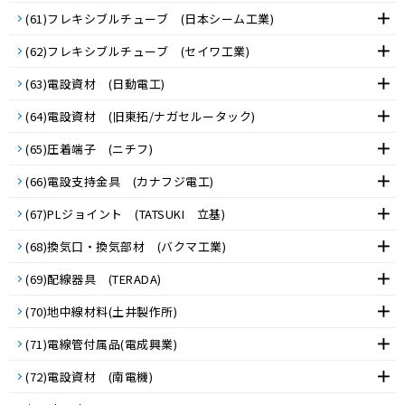
(61)フレキシブルチューブ (日本シーム工業)
(62)フレキシブルチューブ (セイワ工業)
(63)電設資材 (日動電工)
(64)電設資材 (旧東拓/ナガセルータック)
(65)圧着端子 (ニチフ)
(66)電設支持金具 (カナフジ電工)
(67)PLジョイント (TATSUKI 立基)
(68)換気口・換気部材 (バクマ工業)
(69)配線器具 (TERADA)
(70)地中線材料(土井製作所)
(71)電線管付属品(電成興業)
(72)電設資材 (南電機)