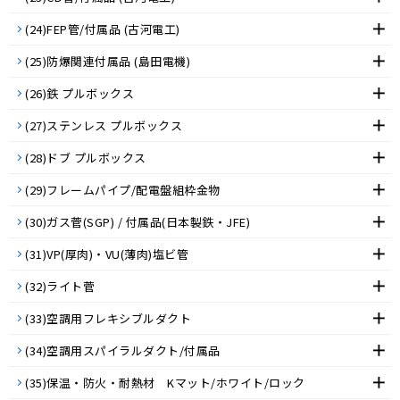
(24)FEP管/付属品 (古河電工)
(25)防爆関連付属品 (島田電機)
(26)鉄 プルボックス
(27)ステンレス プルボックス
(28)ドブ プルボックス
(29)フレームパイプ/配電盤組枠金物
(30)ガス菅(SGP) / 付属品(日本製鉄・JFE)
(31)VP(厚肉)・VU(薄肉)塩ビ管
(32)ライト菅
(33)空調用フレキシブルダクト
(34)空調用スパイラルダクト/付属品
(35)保温・防火・耐熱材 Kマット/ホワイト/ロック