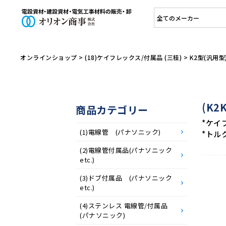
オリオン商
オンラインショップ
>
(18)ケイフレックス/付属品 (三桂)
>
K2型(汎用
(K2
商品カテゴリー
*ケイ
(1)電線管 (パナソニック)
*トル
(2)電線管付属品(パナソニック
etc.)
(3)ドブ付属品 (パナソニック
etc.)
(4)ステンレス 電線管/付属品
(パナソニック)