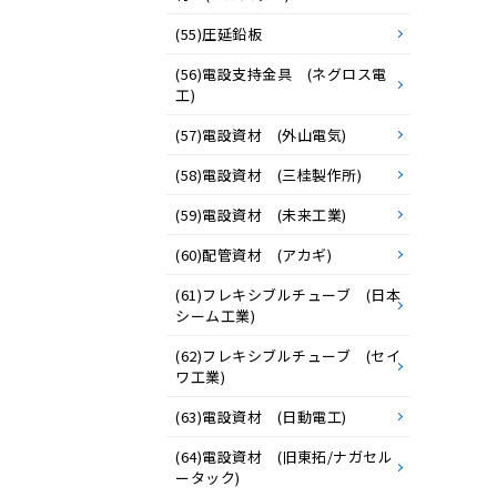
(55)圧延鉛板
(56)電設支持金具 (ネグロス電
工)
(57)電設資材 (外山電気)
(58)電設資材 (三桂製作所)
(59)電設資材 (未来工業)
(60)配管資材 (アカギ)
(61)フレキシブルチューブ (日本
シーム工業)
(62)フレキシブルチューブ (セイ
ワ工業)
(63)電設資材 (日動電工)
(64)電設資材 (旧東拓/ナガセル
ータック)