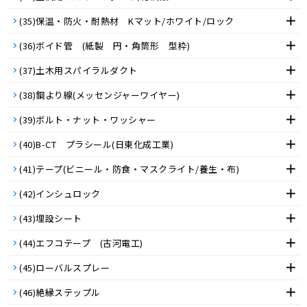
(35)保温・防火・耐熱材 Kマット/ホワイト/ロック
(36)ボイド管 (紙製 円・角筒形 型枠)
(37)土木用スパイラルダクト
(38)鋼より線(メッセンジャーワイヤー)
(39)ボルト・ナット・ワッシャー
(40)B-CT プラシール(日東化成工業)
(41)テープ(ビニール・防食・マスクライト/養生・布)
(42)インシュロック
(43)埋設シート
(44)エフコテープ (古河電工)
(45)ローバルスプレー
(46)絶縁ステップル