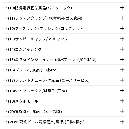
(10)防爆電線管付属品(パナソニック)
(11)ラジアスクランプ (電線管用/ガス管用)
(12)アースリング/ブッシング/ロックナット
(13)サンピーキャップ/KSキャップ
(14)ゴムブッシング
(15)エスダインジョイナー (積水フーラー/SEKISUI)
(16)プリカ/付属品 (三桂etc.)
(17)プラントチューブ/付属品 (エースサービス)
(18)ケイフレックス/付属品 (三桂)
(19)メタルモール
(20)電線管/付属品 (丸一鋼管)
(21)VE硬質ビニル電線管/付属品 (日動/積水)