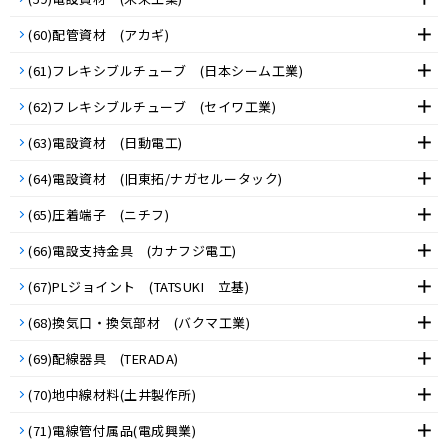
(60)配管資材 (アカギ)
(61)フレキシブルチューブ (日本シーム工業)
(62)フレキシブルチューブ (セイワ工業)
(63)電設資材 (日動電工)
(64)電設資材 (旧東拓/ナガセルータック)
(65)圧着端子 (ニチフ)
(66)電設支持金具 (カナフジ電工)
(67)PLジョイント (TATSUKI 立基)
(68)換気口・換気部材 (バクマ工業)
(69)配線器具 (TERADA)
(70)地中線材料(土井製作所)
(71)電線管付属品(電成興業)