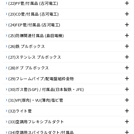
(22)PF菅/付属品 (古河電工)
(23)CD菅/付属品 (古河電工)
(24)FEP管/付属品 (古河電工)
(25)防爆関連付属品 (島田電機)
(26)鉄 プルボックス
(27)ステンレス プルボックス
(28)ドブ プルボックス
(29)フレームパイプ/配電盤組枠金物
(30)ガス菅(SGP) / 付属品(日本製鉄・JFE)
(31)VP(厚肉)・VU(薄肉)塩ビ管
(32)ライト菅
(33)空調用フレキシブルダクト
(34)空調用スパイラルダクト/付属品