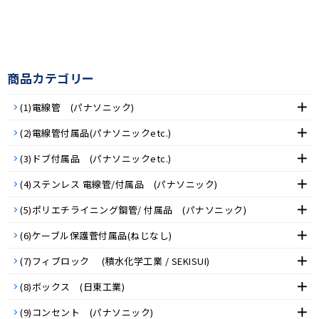
商品カテゴリー
(1)電線管 (パナソニック)
(2)電線管付属品(パナソニックetc.)
(3)ドブ付属品 (パナソニックetc.)
(4)ステンレス 電線管/付属品 (パナソニック)
(5)ポリエチライニング鋼管/ 付属品 (パナソニック)
(6)ケーブル保護菅付属品(ねじなし)
(7)フィブロック (積水化学工業 / SEKISUI)
(8)ボックス (日東工業)
(9)コンセント (パナソニック)