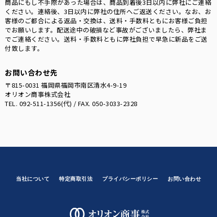
商品にもし不手際があった場合は、商品到着後3日以内に弊社にご連絡
ください。連絡後、3日以内に弊社の住所へご返送ください。なお、お
客様のご都合による返品・交換は、送料・手数料ともにお客様ご負担
でお願いします。配送途中の破損など事故がございましたら、弊社ま
でご連絡ください。送料・手数料ともに弊社負担で早急に新品をご送
付致します。
お問い合わせ先
〒815-0031 福岡県福岡市南区清水4-9-19
オリオン商事株式会社
TEL. 092-511-1356(代) / FAX. 050-3033-2328
当社について
特定商取引法
プライバシーポリシー
お問い合わせ
オリオン商事株