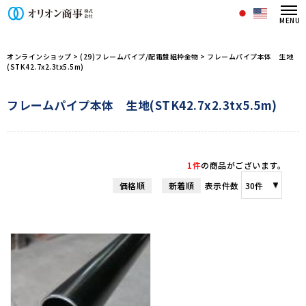
オリオン商事株式会社/商品一覧ペー
オンラインショップ
>
(29)フレームパイプ/配電盤組枠金物
>
フレームパイプ本体 生地
(STK42.7x2.3tx5.5m)
フレームパイプ本体 生地(STK42.7x2.3tx5.5m)
1件
の商品がございます。
価格順
新着順
表示件数