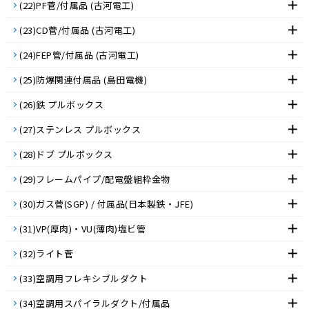
(22)PF菅/付属品 (古河電工)
(23)CD菅/付属品 (古河電工)
(24)FEP管/付属品 (古河電工)
(25)防爆関連付属品 (島田電機)
(26)鉄 プルボックス
(27)ステンレス プルボックス
(28)ドブ プルボックス
(29)フレームパイプ/配電盤組枠金物
(30)ガス菅(SGP) / 付属品(日本製鉄・JFE)
(31)VP(厚肉)・VU(薄肉)塩ビ管
(32)ライト菅
(33)空調用フレキシブルダクト
(34)空調用スパイラルダクト/付属品