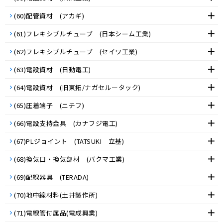
(60)配管資材 (アカギ)
(61)フレキシブルチューブ (日本シーム工業)
(62)フレキシブルチューブ (セイワ工業)
(63)電設資材 (日動電工)
(64)電設資材 (旧東拓/ナガセルータック)
(65)圧着端子 (ニチフ)
(66)電設支持金具 (カナフジ電工)
(67)PLジョイント (TATSUKI 立基)
(68)換気口・換気部材 (バクマ工業)
(69)配線器具 (TERADA)
(70)地中線材料(土井製作所)
(71)電線管付属品(電成興業)