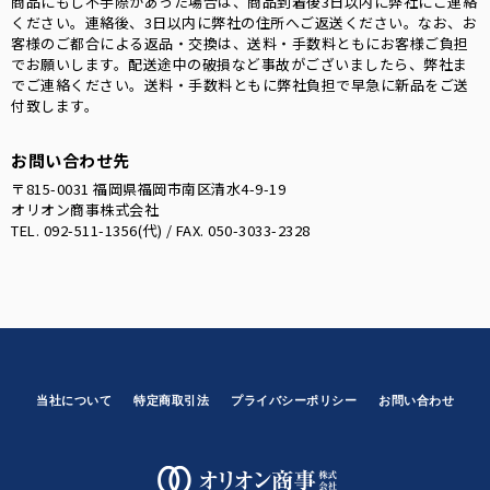
商品にもし不手際があった場合は、商品到着後3日以内に弊社にご連絡
ください。連絡後、3日以内に弊社の住所へご返送ください。なお、お
客様のご都合による返品・交換は、送料・手数料ともにお客様ご負担
でお願いします。配送途中の破損など事故がございましたら、弊社ま
でご連絡ください。送料・手数料ともに弊社負担で早急に新品をご送
付致します。
お問い合わせ先
〒815-0031 福岡県福岡市南区清水4-9-19
オリオン商事株式会社
TEL. 092-511-1356(代) / FAX. 050-3033-2328
当社について
特定商取引法
プライバシーポリシー
お問い合わせ
オリオン商事株