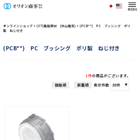
オリオン商事株式会社/商品一覧ペー
オンラインショップ
>
(57)電設資材 (外山電気)
>
(PCB**) PC ブッシング ポリ
製 ねじ付き
(PCB**) PC ブッシング ポリ製 ねじ付き
1件
の商品がございます。
価格順
新着順
表示件数