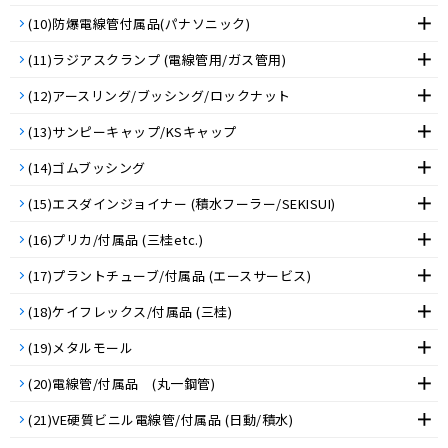
(10)防爆電線管付属品(パナソニック)
(11)ラジアスクランプ (電線管用/ガス管用)
(12)アースリング/ブッシング/ロックナット
(13)サンピーキャップ/KSキャップ
(14)ゴムブッシング
(15)エスダインジョイナー (積水フーラー/SEKISUI)
(16)プリカ/付属品 (三桂etc.)
(17)プラントチューブ/付属品 (エースサービス)
(18)ケイフレックス/付属品 (三桂)
(19)メタルモール
(20)電線管/付属品 (丸一鋼管)
(21)VE硬質ビニル電線管/付属品 (日動/積水)