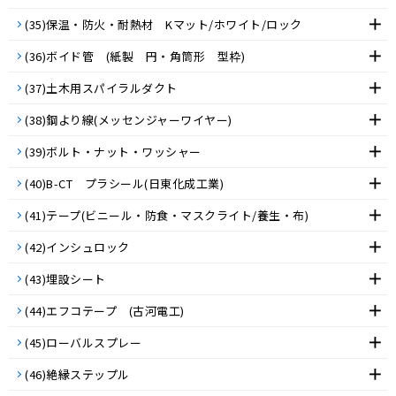
(35)保温・防火・耐熱材 Kマット/ホワイト/ロック
(36)ボイド管 (紙製 円・角筒形 型枠)
(37)土木用スパイラルダクト
(38)鋼より線(メッセンジャーワイヤー)
(39)ボルト・ナット・ワッシャー
(40)B-CT プラシール(日東化成工業)
(41)テープ(ビニール・防食・マスクライト/養生・布)
(42)インシュロック
(43)埋設シート
(44)エフコテープ (古河電工)
(45)ローバルスプレー
(46)絶縁ステップル