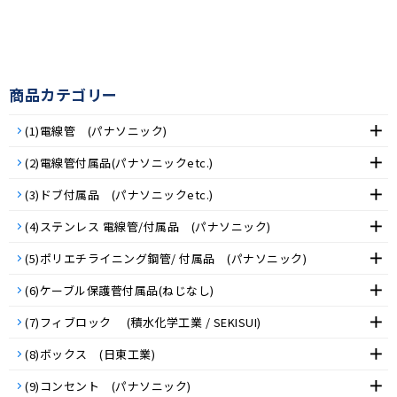
商品カテゴリー
(1)電線管 (パナソニック)
(2)電線管付属品(パナソニックetc.)
(3)ドブ付属品 (パナソニックetc.)
(4)ステンレス 電線管/付属品 (パナソニック)
(5)ポリエチライニング鋼管/ 付属品 (パナソニック)
(6)ケーブル保護菅付属品(ねじなし)
(7)フィブロック (積水化学工業 / SEKISUI)
(8)ボックス (日東工業)
(9)コンセント (パナソニック)